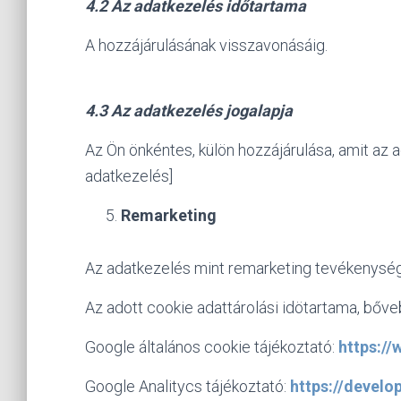
4.2 Az adatkezelés időtartama
A hozzájárulásának visszavonásáig.
4.3 Az adatkezelés jogalapja
Az Ön önkéntes, külön hozzájárulása, amit az 
adatkezelés]
Remarketing
Az adatkezelés mint remarketing tevékenység
Az adott cookie adattárolási idötartama, bőveb
Google általános cookie tájékoztató:
https:/
Google Analitycs tájékoztató:
https://develo