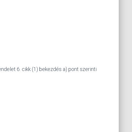
delet 6. cikk (1) bekezdés a) pont szerinti