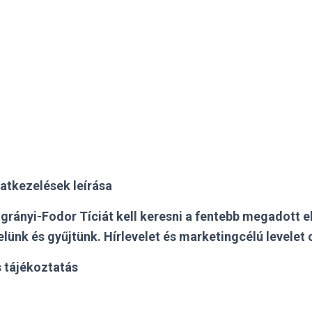
atkezelések leírása
rányi-Fodor Tíciát kell keresni a fentebb megadott 
ünk és gyűjtünk. Hírlevelet és marketingcélú levelet 
 tájékoztatás