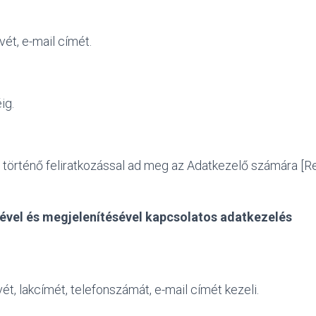
ét, e-mail címét.
ig.
 történő feliratkozással ad meg az Adatkezelő számára [Ren
ével és megjelenítésével kapcsolatos adatkezelés
t, lakcímét, telefonszámát, e-mail címét kezeli.