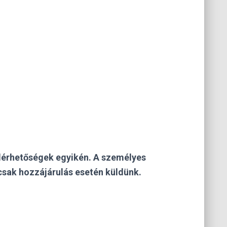
elérhetőségek egyikén. A személyes
csak hozzájárulás esetén küldünk.