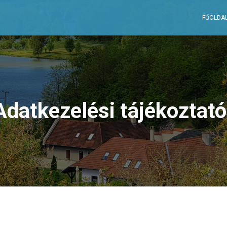
FŐOLDA
Adatkezelési tájékoztató