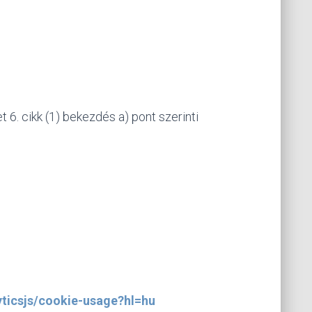
6. cikk (1) bekezdés a) pont szerinti
yticsjs/cookie-usage?hl=hu