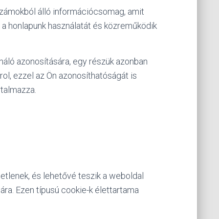
 számokból álló információcsomag, amit
e a honlapunk használatát és közreműködik
náló azonosítására, egy részük azonban
rol, ezzel az Ön azonosíthatóságát is
rtalmazza.
etlenek, és lehetővé teszik a weboldal
ára. Ezen típusú cookie-k élettartama